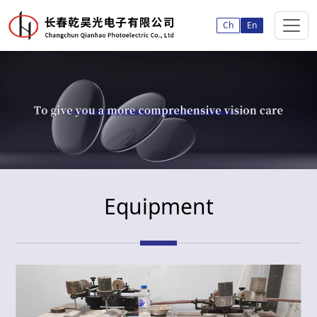
Ch
En
Equipment