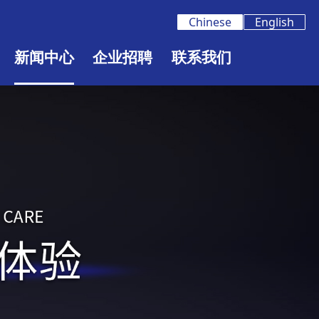
Chinese
English
新闻中心
企业招聘
联系我们