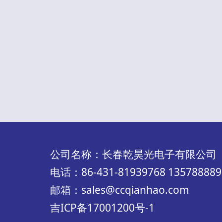
公司名称：长春乾昊光电子有限公司
电话：86-431-81939768 135788
邮箱：sales@ccqianhao.com
吉ICP备17001200号-1