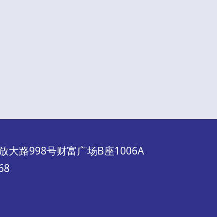
大路998号财富广场B座1006A
68